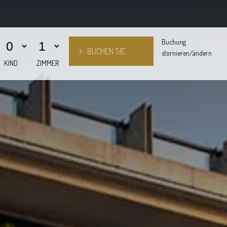
Buchung
stornieren/ändern
KIND
ZIMMER