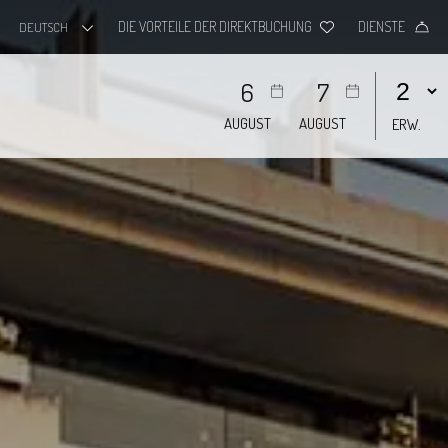
DIE VORTEILE DER DIREKTBUCHUNG
DIENSTE
DEUTSCH
6
7
AUGUST
AUGUST
ERW.