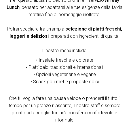
Per questo abbiamo deciso di offrire il servizio
All day
Lunch
, pensato per adattarsi alle tue esigenze dalla tarda
mattina fino al pomeriggio inoltrato.
Potrai scegliere tra un’ampia
selezione di piatti freschi,
leggeri e deliziosi
, preparati con ingredienti di qualità.
Il nostro menu include:
• Insalate fresche e colorate
•
Piatti caldi tradizionali e internazionali
•
Opzioni vegetariane e vegane
•
Snack gourmet e proposte dolci
Che tu voglia fare una pausa veloce o prenderti il tutto il
tempo per un pranzo rilassante, il nostro staff è sempre
pronto ad accoglierti in un’atmosfera confortevole e
informale.