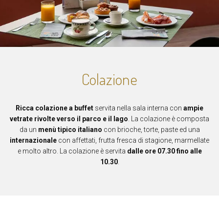
Colazione
Ricca colazione a buffet
servita nella sala interna con
ampie
vetrate rivolte verso il parco e il lago
. La colazione è composta
da un
menù tipico italiano
con brioche, torte, paste ed una
internazionale
con affettati, frutta fresca di stagione, marmellate
e molto altro. La colazione è servita
dalle ore 07.30 fino alle
10.30
.