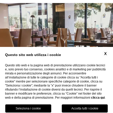
X
Questo sito web utilizza i cookie
Questo sito web e la pagina web di prenotazione utilizzano cookie tecnici
e, solo previo tuo consenso, cookies analitici e di marketing per pubblicità
mirata e personalizzazione degli annunci. Per acconsentire
all’installazione di tutte le categorie di cookie clicca su “Accetta tutti i
cookie” mentre per selezionare specifiche categorie di cookie, clicca su
"Seleziona i cookie"; mediante la “x” puoi invece chiudere il banner
rifiutando l’installazione di cookie diversi da quelli tecnici. Per riaprire il
banner e modificare le preferenze, clicca su “Cookie” nel footer del sito
web e della pagina di prenotazione. Per maggiori informazioni
clicca qui
.
MENU
LOCATION
VANTAGGI
SERVIZI
PRENOTA