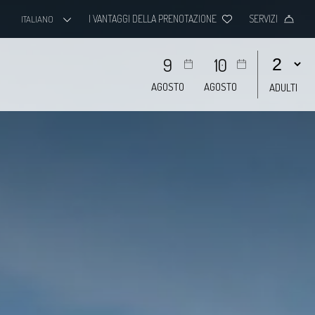
I VANTAGGI DELLA PRENOTAZIONE
SERVIZI
ITALIANO
9
10
AGOSTO
AGOSTO
ADULTI