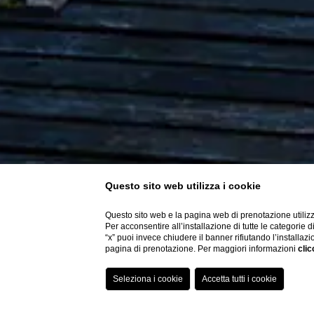
Questo sito web utilizza i cookie
Questo sito web e la pagina web di prenotazione utilizz
Per acconsentire all’installazione di tutte le categorie 
“x” puoi invece chiudere il banner rifiutando l’installazi
pagina di prenotazione. Per maggiori informazioni
clic