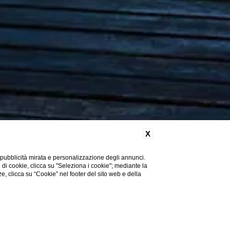
X
 pubblicità mirata e personalizzazione degli annunci.
e di cookie, clicca su "Seleziona i cookie"; mediante la
ze, clicca su “Cookie” nel footer del sito web e della