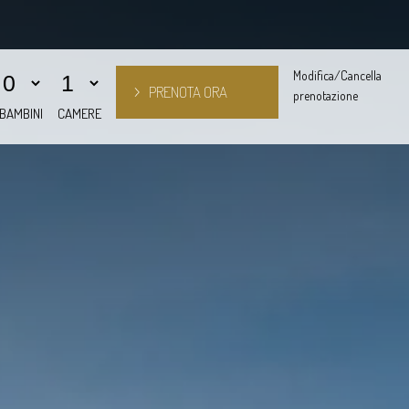
Modifica/Cancella
prenotazione
BAMBINI
CAMERE